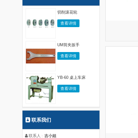
切削滚花轮
查看详情
UM筒夹扳手
查看详情
YB-60 桌上车床
查看详情
联系我们
吉小姐
联系人 :