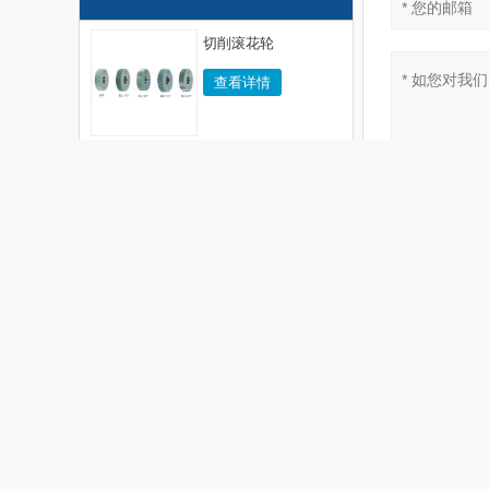
切削滚花轮
查看详情
UM筒夹扳手
查看详情
YB-60 桌上车床
查看详情
发送
联系我们
吉小姐
联系人 :