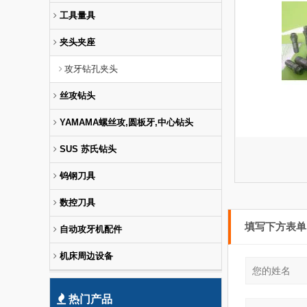
工具量具
夹头夹座
攻牙钻孔夹头
丝攻钻头
YAMAMA螺丝攻,圆板牙,中心钻头
SUS 苏氏钻头
钨钢刀具
数控刀具
填写下方表
自动攻牙机配件
机床周边设备
热门产品