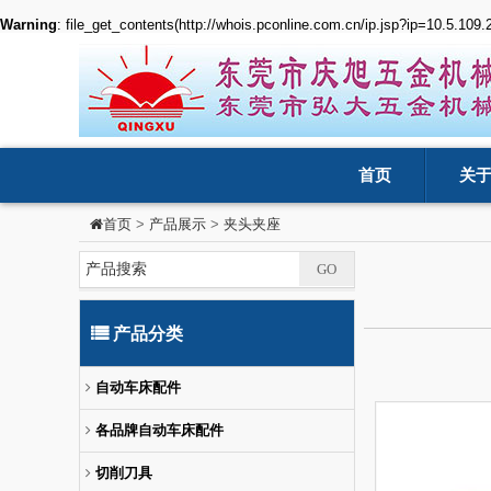
Warning
: file_get_contents(http://whois.pconline.com.cn/ip.jsp?ip=10.5.109
首页
关
>
产品展示
>
夹头夹座
首页
产品分类
自动车床配件
各品牌自动车床配件
切削刀具