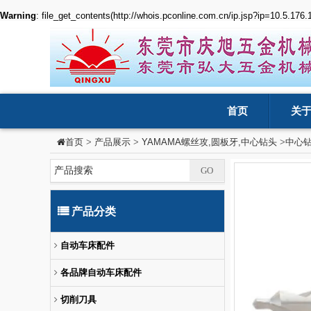
Warning
: file_get_contents(http://whois.pconline.com.cn/ip.jsp?ip=10.5.176
首页
关
>
产品展示
>
YAMAMA螺丝攻,圆板牙,中心钻头
>
中心
首页
产品分类
自动车床配件
各品牌自动车床配件
切削刀具