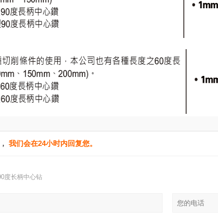
单，
我们会在24小时内回复您。
,90度长柄中心钻