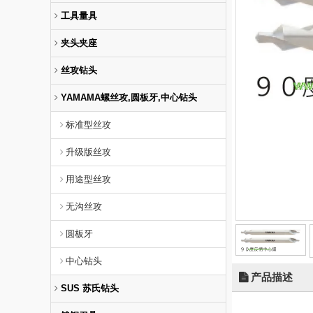
工具量具
夹头夹座
丝攻钻头
YAMAMA螺丝攻,圆板牙,中心钻头
标准型丝攻
升级版丝攻
用途型丝攻
无沟丝攻
圆板牙
中心钻头
产品描述
SUS 苏氏钻头