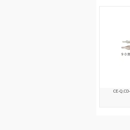
CE-Q,C