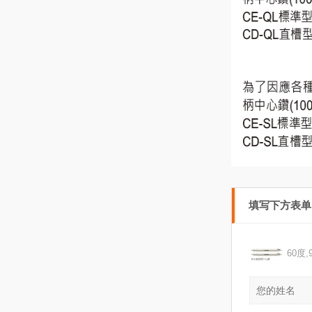
填写下方表
60度