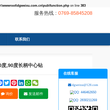
:\wwwroot\dgweixu.com.cn\pub\function.php
on line
383
服务热线 :
0769-85845208
联系我们
0度,90度长柄中心钻
在线客服
Facebook
Twitter
Pinterest
LinkedIn
WhatsApp
WeChat
dgweixu@126.com
询价
发送邮件