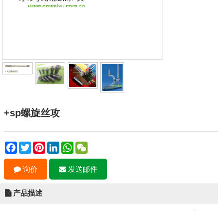
+sp螺旋丝攻
Facebook
Twitter
Pinterest
LinkedIn
WhatsApp
WeChat
询价
发送邮件
产品描述