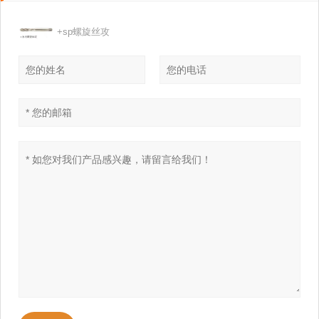
+sp螺旋丝攻