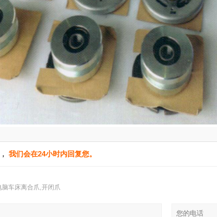
单，
我们会在24小时内回复您。
电脑车床离合爪,开闭爪