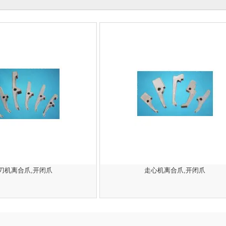
刀机离合爪,开闭爪
走心机离合爪,开闭爪