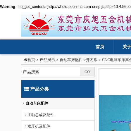
Warning
: file_get_contents(http://whois.pconline.com.cn/ip.jsp?ip=10.4.86.
首页
关
>
产品展示
>
自动车床配件
>
开闭爪
> CNC电脑车床离
首页
产品分类
自动车床配件
主轴总成及配件
攻牙机及配件